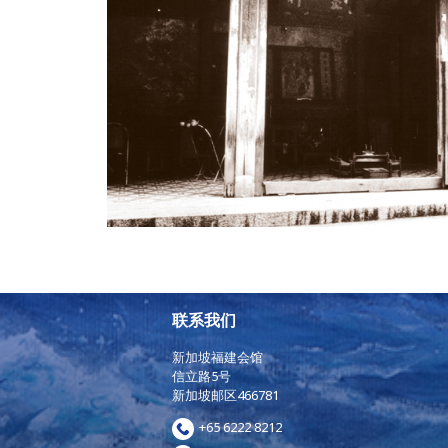
联系我们
新加坡福建会馆
信立路5号
新加坡邮区466781
+65 6222 8212