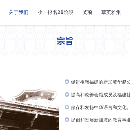
关于我们
小一报名2B阶段
奖项
萃英雅集
宗旨
促进祖籍福建的新加坡华裔
提高和改善会馆成员及福建
保存和发扬中华语言和文化
提倡和发展新加坡的教育事