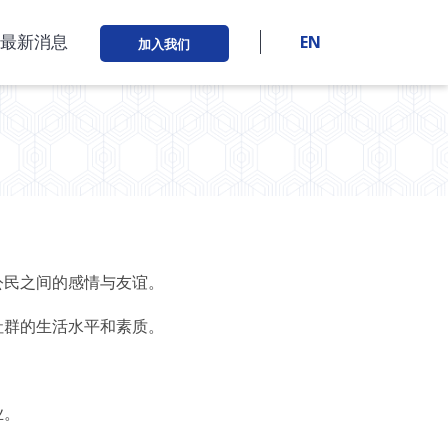
最新消息
EN
加入我们
公民之间的感情与友谊。
社群的生活水平和素质。
。
业。