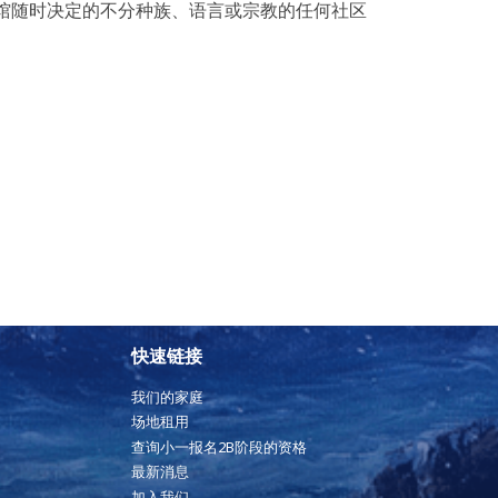
馆随时决定的不分种族、语言或宗教的任何社区
快速链接
我们的家庭
场地租用
查询小一报名2B阶段的资格
最新消息
加入我们