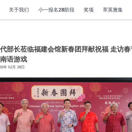
关于我们
小一报名2B阶段
奖项
萃英雅集
代部长莅临福建会馆新春团拜献祝福 走访春
南语游戏
26年 02月 28日