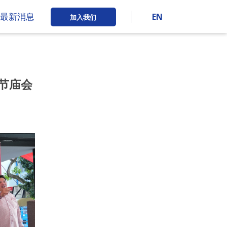
最新消息
EN
加入我们
节庙会