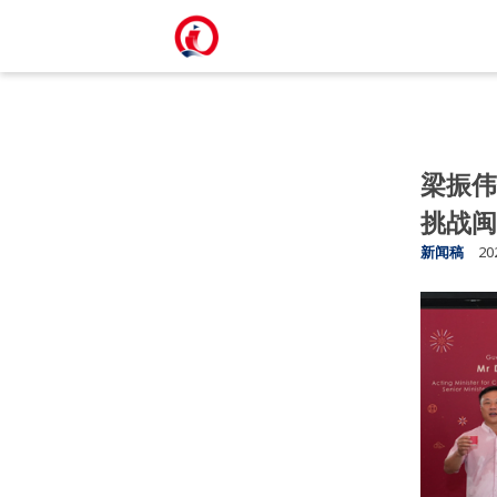
梁振伟
挑战闽
新闻稿
20