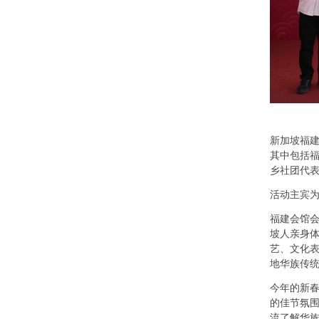
新加坡福建
其中包括
乡社团代
活动主宾
福建会馆会
坡人亲身
艺、文化
地华族传统
今年的新
的佳节氛
流了解华